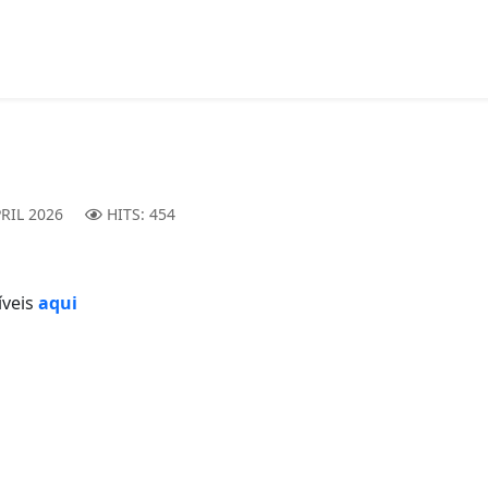
PRIL 2026
HITS: 454
íveis
aqui