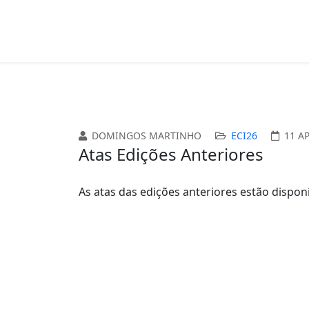
DOMINGOS MARTINHO
ECI26
11 A
Atas Edições Anteriores
As atas das edições anteriores estão dispon